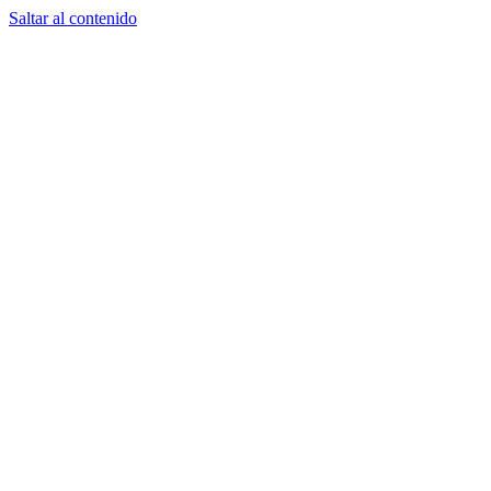
Saltar al contenido