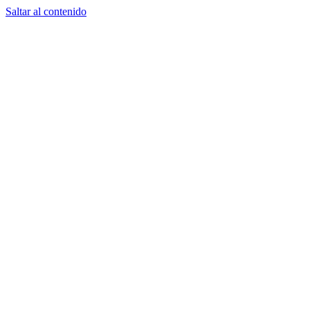
Saltar al contenido