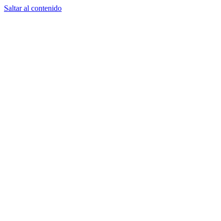
Saltar al contenido